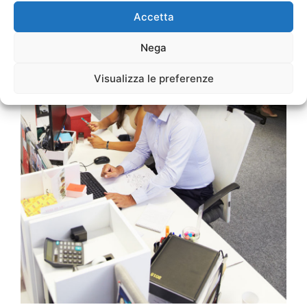
Accetta
Nega
Visualizza le preferenze