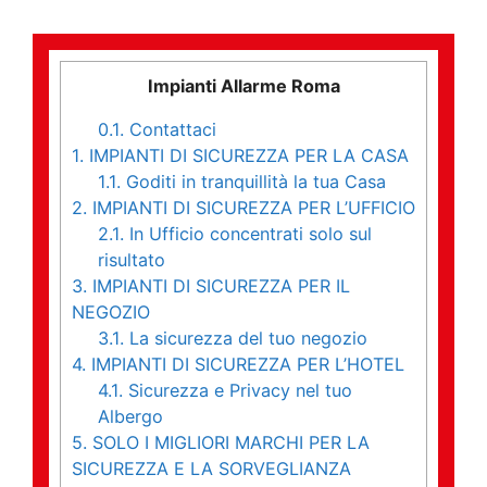
Impianti Allarme Roma
0.1.
Contattaci
1.
IMPIANTI DI SICUREZZA PER LA CASA
1.1.
Goditi in tranquillità la tua Casa
2.
IMPIANTI DI SICUREZZA PER L’UFFICIO
2.1.
In Ufficio concentrati solo sul
risultato
3.
IMPIANTI DI SICUREZZA PER IL
NEGOZIO
3.1.
La sicurezza del tuo negozio
4.
IMPIANTI DI SICUREZZA PER L’HOTEL
4.1.
Sicurezza e Privacy nel tuo
Albergo
5.
SOLO I MIGLIORI MARCHI PER LA
SICUREZZA E LA SORVEGLIANZA