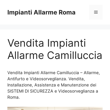
Vai
al
Impianti Allarme Roma
Menu
contenuto
Vendita Impianti
Allarme Camilluccia
Vendita Impianti Allarme Camilluccia – Allarme,
Antifurto e Videosorveglianza. Vendita,
Installazione, Assistenza e Manutenzione dei
SISTEMI DI SICUREZZA e Videosorveglianza a
Roma.