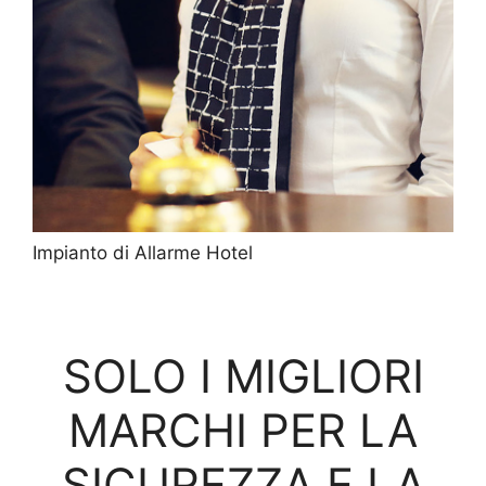
Impianto di Allarme Hotel
SOLO I MIGLIORI
MARCHI PER LA
SICUREZZA E LA