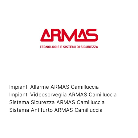
Impianti Allarme ARMAS Camilluccia
Impianti Videosorveglia ARMAS Camilluccia
Sistema Sicurezza ARMAS Camilluccia
Sistema Antifurto ARMAS Camilluccia