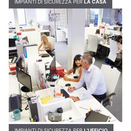
IMPIANTI DI SICUREZZA PER
LA CASA
IMPIANTI DI SICUREZZA PER
L’UFFICIO