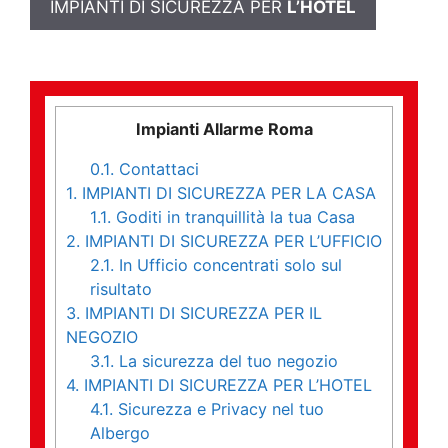
IMPIANTI DI SICUREZZA PER
L’HOTEL
Impianti Allarme Roma
0.1.
Contattaci
1.
IMPIANTI DI SICUREZZA PER LA CASA
1.1.
Goditi in tranquillità la tua Casa
2.
IMPIANTI DI SICUREZZA PER L’UFFICIO
2.1.
In Ufficio concentrati solo sul
risultato
3.
IMPIANTI DI SICUREZZA PER IL
NEGOZIO
3.1.
La sicurezza del tuo negozio
4.
IMPIANTI DI SICUREZZA PER L’HOTEL
4.1.
Sicurezza e Privacy nel tuo
Albergo