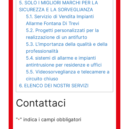
5.
SOLO I MIGLIORI MARCHI PER LA
SICUREZZA E LA SORVEGLIANZA
5.1.
Servizio di Vendita Impianti
Allarme Fontana Di Trevi
5.2.
Progetti personalizzati per la
realizzazione di un antifurto
5.3.
L’importanza della qualità e della
professionalità
5.4.
sistemi di allarme e impianti
antintrusione per residenze e uffici
5.5.
Videosorveglianza e telecamere a
circuito chiuso
6.
ELENCO DEI NOSTRI SERVIZI
Contattaci
"
" indica i campi obbligatori
*