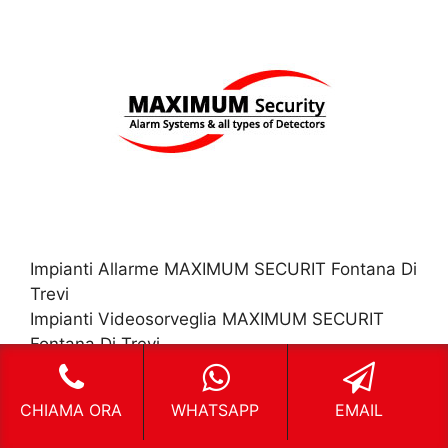
Impianti Allarme MAXIMUM SECURIT Fontana Di
Trevi
Impianti Videosorveglia MAXIMUM SECURIT
Fontana Di Trevi
Sistema Sicurezza MAXIMUM SECURIT Fontana
Di Trevi
CHIAMA ORA
WHATSAPP
EMAIL
Sistema Antifurto MAXIMUM SECURIT Fontana
Di Trevi