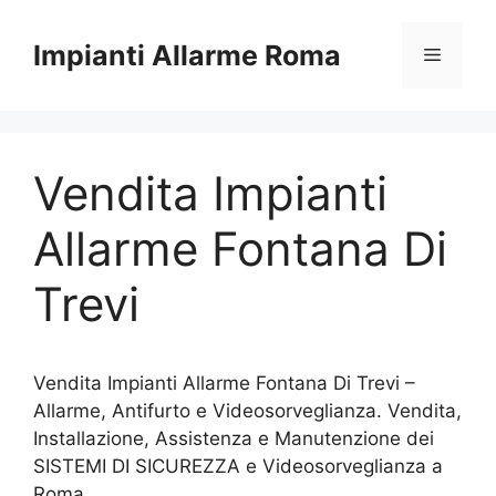
Vai
al
Impianti Allarme Roma
Menu
contenuto
Vendita Impianti
Allarme Fontana Di
Trevi
Vendita Impianti Allarme Fontana Di Trevi –
Allarme, Antifurto e Videosorveglianza. Vendita,
Installazione, Assistenza e Manutenzione dei
SISTEMI DI SICUREZZA e Videosorveglianza a
Roma.