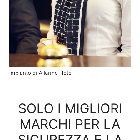
Impianto di Allarme Hotel
SOLO I MIGLIORI
MARCHI PER LA
SICUREZZA E LA