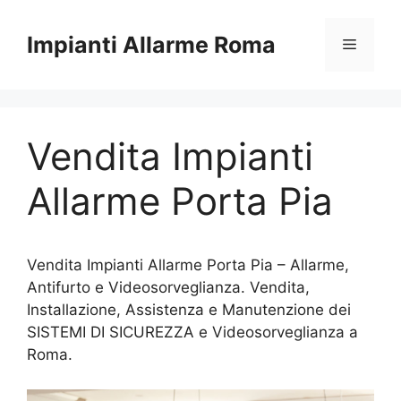
Vai
al
Impianti Allarme Roma
Menu
contenuto
Vendita Impianti
Allarme Porta Pia
Vendita Impianti Allarme Porta Pia – Allarme,
Antifurto e Videosorveglianza. Vendita,
Installazione, Assistenza e Manutenzione dei
SISTEMI DI SICUREZZA e Videosorveglianza a
Roma.