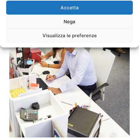
Accetta
Nega
Visualizza le preferenze