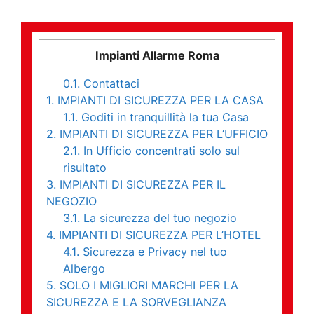
Impianti Allarme Roma
0.1.
Contattaci
1.
IMPIANTI DI SICUREZZA PER LA CASA
1.1.
Goditi in tranquillità la tua Casa
2.
IMPIANTI DI SICUREZZA PER L’UFFICIO
2.1.
In Ufficio concentrati solo sul
risultato
3.
IMPIANTI DI SICUREZZA PER IL
NEGOZIO
3.1.
La sicurezza del tuo negozio
4.
IMPIANTI DI SICUREZZA PER L’HOTEL
4.1.
Sicurezza e Privacy nel tuo
Albergo
5.
SOLO I MIGLIORI MARCHI PER LA
SICUREZZA E LA SORVEGLIANZA