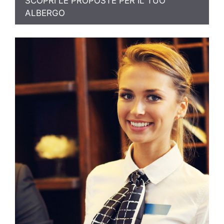
SCOPRI LE PROPOSTE PER IL TUO
ALBERGO