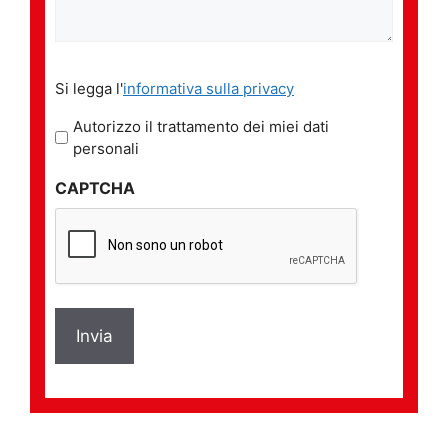
Si
Si legga l'
informativa sulla privacy
legga
l'informativa
Autorizzo il trattamento dei miei dati
sulla
personali
privacy
CAPTCHA
*