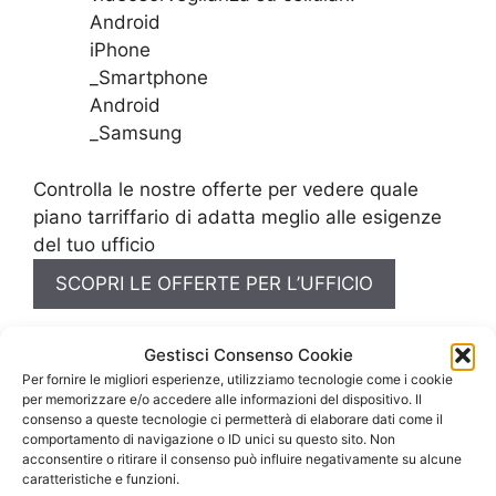
Android
iPhone
_Smartphone
Android
_Samsung
Controlla le nostre offerte per vedere quale
piano tarriffario di adatta meglio alle esigenze
del tuo ufficio
SCOPRI LE OFFERTE PER L’UFFICIO
Gestisci Consenso Cookie
Per fornire le migliori esperienze, utilizziamo tecnologie come i cookie
per memorizzare e/o accedere alle informazioni del dispositivo. Il
consenso a queste tecnologie ci permetterà di elaborare dati come il
comportamento di navigazione o ID unici su questo sito. Non
acconsentire o ritirare il consenso può influire negativamente su alcune
caratteristiche e funzioni.