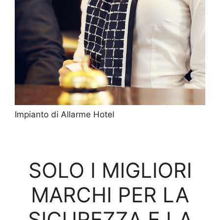
Impianto di Allarme Hotel
SOLO I MIGLIORI
MARCHI PER LA
SICUREZZA E LA