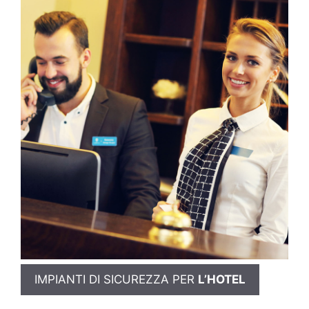
IMPIANTI DI SICUREZZA PER
L’HOTEL