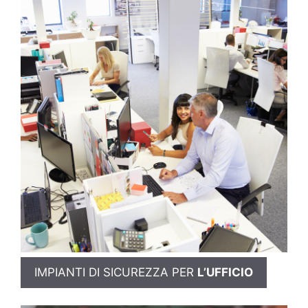
IMPIANTI DI SICUREZZA PER
L’UFFICIO