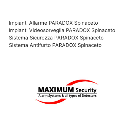
Impianti Allarme PARADOX Spinaceto
Impianti Videosorveglia PARADOX Spinaceto
Sistema Sicurezza PARADOX Spinaceto
Sistema Antifurto PARADOX Spinaceto