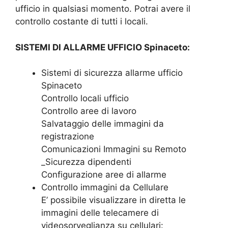
ufficio in qualsiasi momento. Potrai avere il
controllo costante di tutti i locali.
SISTEMI DI ALLARME UFFICIO Spinaceto:
Sistemi di sicurezza allarme ufficio
Spinaceto
Controllo locali ufficio
Controllo aree di lavoro
Salvataggio delle immagini da
registrazione
Comunicazioni Immagini su Remoto
_Sicurezza dipendenti
Configurazione aree di allarme
Controllo immagini da Cellulare
E’ possibile visualizzare in diretta le
immagini delle telecamere di
videosorveglianza su cellulari: