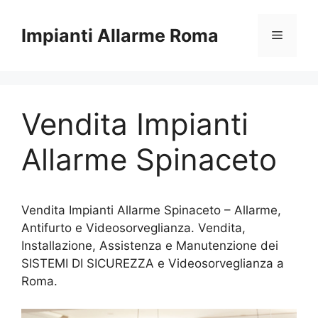
Vai
al
Impianti Allarme Roma
Menu
contenuto
Vendita Impianti
Allarme Spinaceto
Vendita Impianti Allarme Spinaceto – Allarme,
Antifurto e Videosorveglianza. Vendita,
Installazione, Assistenza e Manutenzione dei
SISTEMI DI SICUREZZA e Videosorveglianza a
Roma.