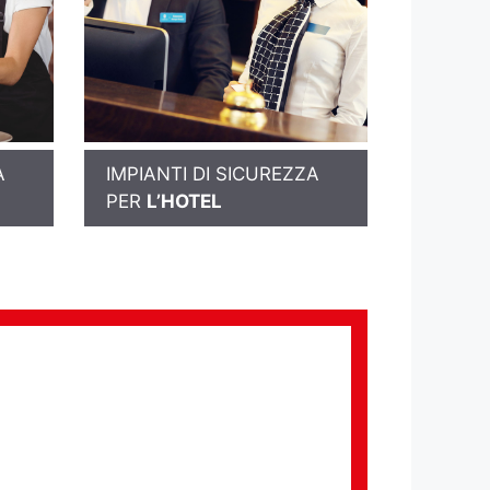
A
IMPIANTI DI SICUREZZA
PER
L’HOTEL