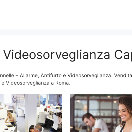
o Videosorveglianza Ca
elle – Allarme, Antifurto e Videosorveglianza. Vendita,
 e Videosorveglianza a Roma.