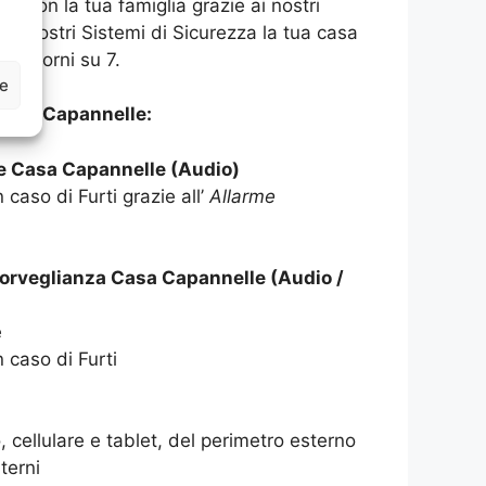
asa con la tua famiglia grazie ai nostri
 ai nostri Sistemi di Sicurezza la tua casa
 7 giorni su 7.
ze
ASA Capannelle:
me Casa Capannelle (Audio)
 caso di Furti grazie all’
Allarme
sorveglianza Casa Capannelle (Audio /
e
n caso di Furti
 cellulare e tablet, del perimetro esterno
terni