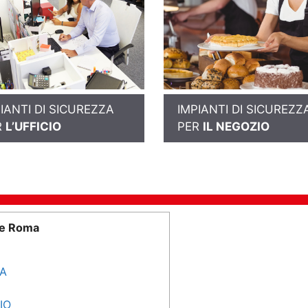
IANTI DI SICUREZZA
IMPIANTI DI SICUREZZ
R
L’UFFICIO
PER
IL NEGOZIO
me Roma
SA
IO