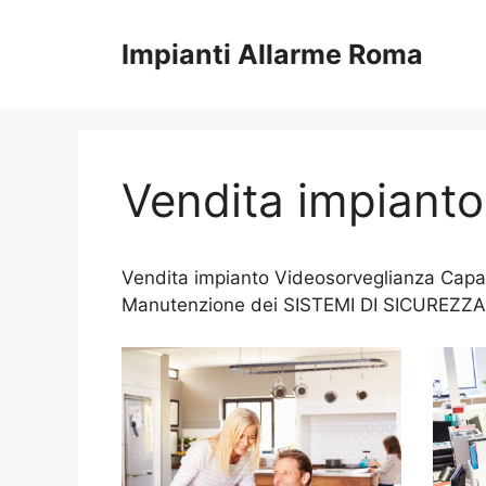
Vai
al
Impianti Allarme Roma
contenuto
Vendita impiant
Vendita impianto Videosorveglianza Capann
Manutenzione dei SISTEMI DI SICUREZZA