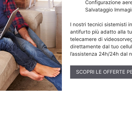
Configurazione aere
Salvataggio Immagi
I nostri tecnici sistemisti 
antifurto più adatto alla t
telecamere di videosorveg
direttamente dal tuo cellul
l’assistenza 24h/24h dal n
SCOPRI LE OFFERTE P