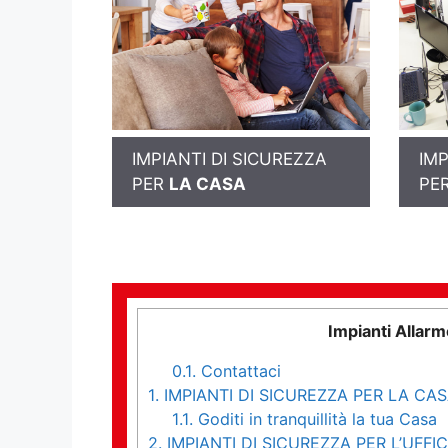
IMPIANTI DI SICUREZZA
IMP
PER
LA CASA
PE
Impianti Allar
0.1.
Contattaci
1.
IMPIANTI DI SICUREZZA PER LA CA
1.1.
Goditi in tranquillità la tua Casa
2.
IMPIANTI DI SICUREZZA PER L’UFFIC