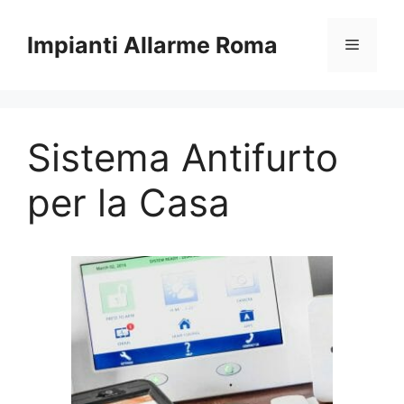
Vai
al
Impianti Allarme Roma
Menu
contenuto
Sistema Antifurto
per la Casa