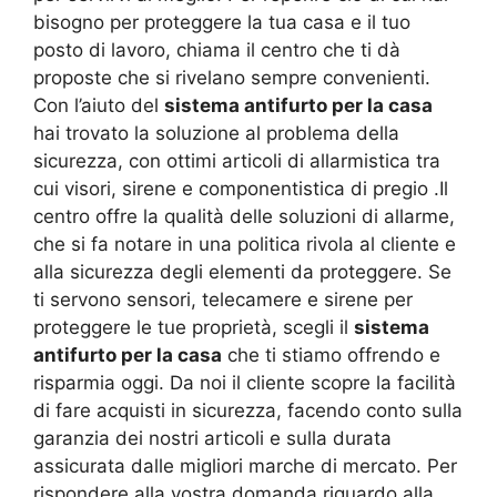
bisogno per proteggere la tua casa e il tuo
posto di lavoro, chiama il centro che ti dà
proposte che si rivelano sempre convenienti.
Con l’aiuto del
sistema antifurto per la casa
hai trovato la soluzione al problema della
sicurezza, con ottimi articoli di allarmistica tra
cui visori, sirene e componentistica di pregio .Il
centro offre la qualità delle soluzioni di allarme,
che si fa notare in una politica rivola al cliente e
alla sicurezza degli elementi da proteggere. Se
ti servono sensori, telecamere e sirene per
proteggere le tue proprietà, scegli il
sistema
antifurto per la casa
che ti stiamo offrendo e
risparmia oggi. Da noi il cliente scopre la facilità
di fare acquisti in sicurezza, facendo conto sulla
garanzia dei nostri articoli e sulla durata
assicurata dalle migliori marche di mercato. Per
rispondere alla vostra domanda riguardo alla