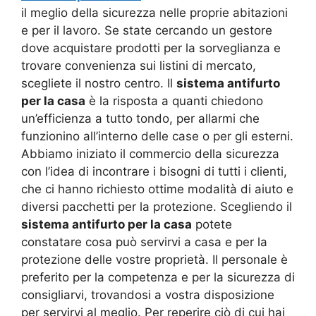
il meglio della sicurezza nelle proprie abitazioni
e per il lavoro. Se state cercando un gestore
dove acquistare prodotti per la sorveglianza e
trovare convenienza sui listini di mercato,
scegliete il nostro centro. Il
sistema antifurto
per la casa
è la risposta a quanti chiedono
un’efficienza a tutto tondo, per allarmi che
funzionino all’interno delle case o per gli esterni.
Abbiamo iniziato il commercio della sicurezza
con l’idea di incontrare i bisogni di tutti i clienti,
che ci hanno richiesto ottime modalità di aiuto e
diversi pacchetti per la protezione. Scegliendo il
sistema antifurto per la casa
potete
constatare cosa può servirvi a casa e per la
protezione delle vostre proprietà. Il personale è
preferito per la competenza e per la sicurezza di
consigliarvi, trovandosi a vostra disposizione
per servirvi al meglio. Per reperire ciò di cui hai