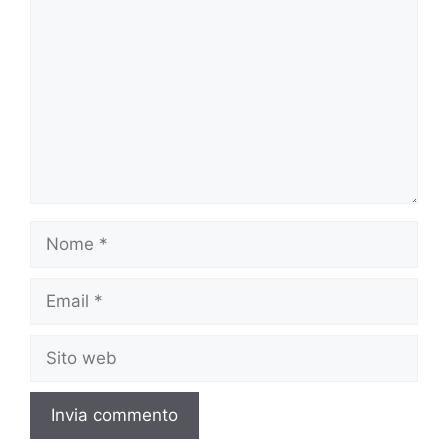
Nome
Email
Sito
web