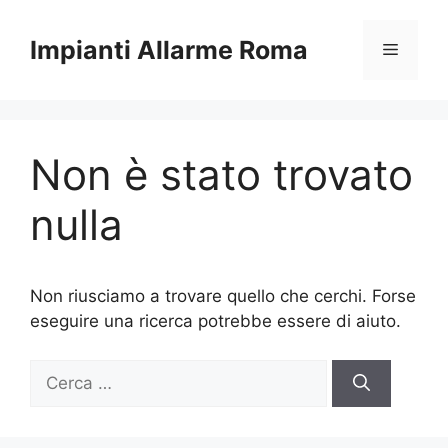
Vai
al
Impianti Allarme Roma
Menu
contenuto
Non è stato trovato
nulla
Non riusciamo a trovare quello che cerchi. Forse
eseguire una ricerca potrebbe essere di aiuto.
Ricerca
per: