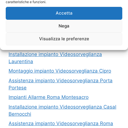
caratteristiche e funzioni.
I nostri servizi in Provincia di Roma
Accetta
Installazione Impianti Allarme Grottarossa
Nega
Impianto Videosorveglianza Piramide
Visualizza le preferenze
Montaggio Impianti Allarme Madonnetta
Installazione impianto Videosorveglianza
Laurentina
Montaggio impianto Videosorveglianza Cipro
Assistenza impianto Videosorveglianza Porta
Portese
Impianti Allarme Roma Montesacro
Installazione impianto Videosorveglianza Casal
Bernocchi
Assistenza impianto Videosorveglianza Roma