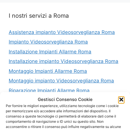
I nostri servizi a Roma
Assistenza impianto Videosorveglianza Roma
Impianto Videosorveglianza Roma
Installazione Impianti Allarme Roma
Installazione impianto Videosorveglianza Roma
Montaggio Impianti Allarme Roma
Montaggio impianto Videosorveglianza Roma
Riparazione Impianti Allarme Roma
Gestisci Consenso Cookie
Riparazione impianto Videosorveglianza Roma
Per fornire le migliori esperienze, utilizziamo tecnologie come i cookie
Vendita Impianti Allarme Roma
per memorizzare e/o accedere alle informazioni del dispositivo. Il
consenso a queste tecnologie ci permetterà di elaborare dati come il
Vendita impianto Videosorveglianza Roma
comportamento di navigazione o ID unici su questo sito. Non
acconsentire o ritirare il consenso può influire negativamente su alcune