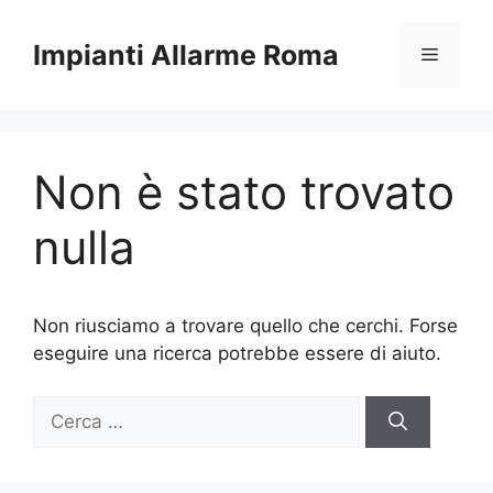
Vai
al
Impianti Allarme Roma
Menu
contenuto
Non è stato trovato
nulla
Non riusciamo a trovare quello che cerchi. Forse
eseguire una ricerca potrebbe essere di aiuto.
Ricerca
per: