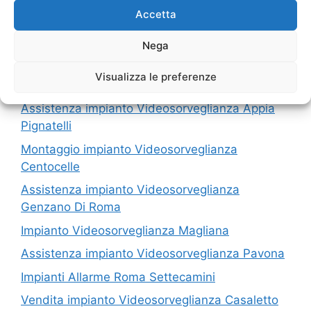
Accetta
I nostri servizi in Provincia di Roma
Nega
Riparazione impianto Videosorveglianza Pavona
Visualizza le preferenze
Vendita Impianti Allarme Dragoncello
Assistenza impianto Videosorveglianza Appia
Pignatelli
Montaggio impianto Videosorveglianza
Centocelle
Assistenza impianto Videosorveglianza
Genzano Di Roma
Impianto Videosorveglianza Magliana
Assistenza impianto Videosorveglianza Pavona
Impianti Allarme Roma Settecamini
Vendita impianto Videosorveglianza Casaletto