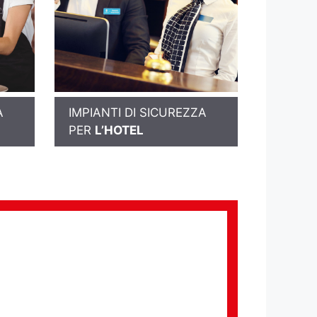
A
IMPIANTI DI SICUREZZA
PER
L’HOTEL