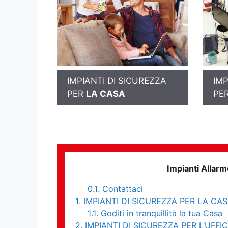
IMPIANTI DI SICUREZZA
IMP
PER
LA CASA
PE
Impianti Allar
0.1.
Contattaci
1.
IMPIANTI DI SICUREZZA PER LA CA
1.1.
Goditi in tranquillità la tua Casa
2.
IMPIANTI DI SICUREZZA PER L’UFFIC