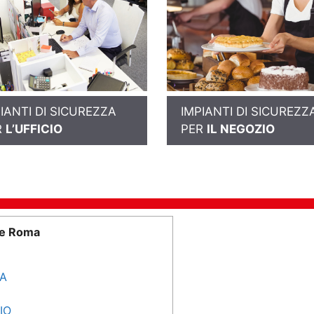
IANTI DI SICUREZZA
IMPIANTI DI SICUREZZ
R
L’UFFICIO
PER
IL NEGOZIO
me Roma
SA
IO