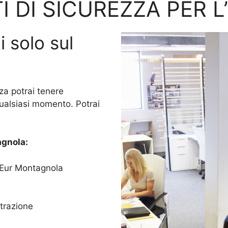
I DI SICUREZZA PER L
i solo sul
za potrai tenere
qualsiasi momento. Potrai
gnola:
o Eur Montagnola
trazione