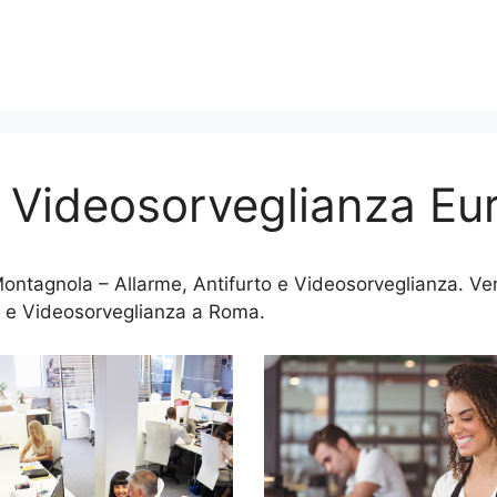
o Videosorveglianza Eu
ntagnola – Allarme, Antifurto e Videosorveglianza. Vend
 e Videosorveglianza a Roma.