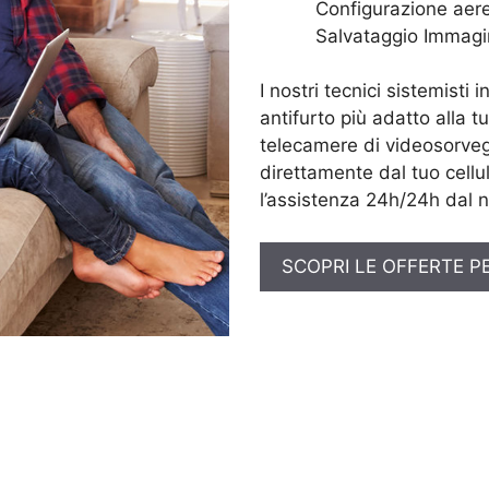
Configurazione aere
Salvataggio Immagi
I nostri tecnici sistemisti 
antifurto più adatto alla t
telecamere di videosorveg
direttamente dal tuo cellul
l’assistenza 24h/24h dal n
SCOPRI LE OFFERTE P